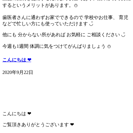
するというメリットがあります。⛄️
歯医者さんに通わずお家でできるので 学校やお仕事、 育児
などで忙しい方にも使っていただけます ◡̈
他にも 分からない所があれば お気軽に ご相談ください ◡̈
今週も1週間 体調に気をつけてがんばりましょう ⛄️
こんにちは ‪‪❤︎‬
2020年9月22日
こんにちは ‪‪❤︎‬
ご覧頂きありがとうございます ‪‪❤︎‬