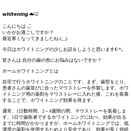
𝙬𝙝𝙞𝙩𝙚𝙣𝙞𝙣𝙜 ☁️🦷
こんにちは ◡̈
いかがお過ごしですか？
最近寒くなってきましたね (;_;)
今日はホワイトニングの少しお話をしようと思います☪︎*｡
皆さんは 自分の歯の色にお悩みはないですか？
ホームホワイトニングとは
自宅で行うホワイトニングのことです。まず、歯型をとり、
患者さんの歯並びに合ったマウストレーを作製します。ホワ
イトニング用の薬剤をマウストレーに入れた後、これを装着
することで、ホワイトニング効果を得ます。
通常、1日数時間、2～4週間の間、マウストレーを装着しま
す。1日で歯医者でするホワイトニングに比べ、効果が出る
までに時間がかかりますが、ホームホワイトニングでは、低
濃度の薬剤を使用するためより安全であり、効果が長く持続