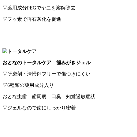
▽薬用成分PEGでヤニを溶解除去
▽フッ素で再石灰化を促進
おとなのトータルケア 歯みがきジェル
▽研磨剤・清掃剤フリーで傷つきにくい
▽6種類の薬用成分入り
おとな虫歯 歯周病 口臭 知覚過敏症状
▽ジェルなので歯にしっかり密着