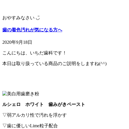
おやすみなさい ◡̈
歯の着色汚れが気になる方へ
2020年9月18日
こんにちは、いちだ歯科です！
本日は取り扱っている商品のご説明をしますね(^^)
ルシェロ ホワイト 歯みがきペースト
▽弱アルカリ性で汚れを浮かす
▽歯に優しいLime粒子配合