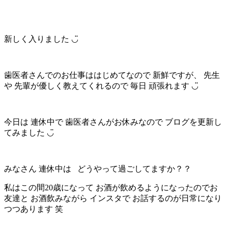
新しく入りました ◡̈
歯医者さんでのお仕事ははじめてなので 新鮮ですが、 先生
や 先輩が優しく教えてくれるので 毎日 頑張れます ◡̈
今日は 連休中で 歯医者さんがお休みなので ブログを更新し
てみました ◡̈
みなさん 連休中は どうやって過ごしてますか？？
私はこの間20歳になって お酒が飲めるようになったのでお
友達と お酒飲みながら インスタで お話するのが日常になり
つつあります 笑