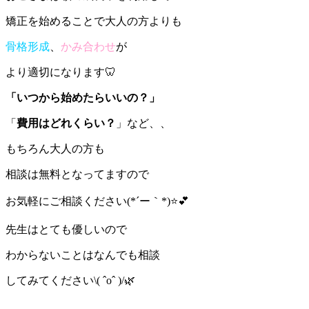
矯正を始めることで大人の方よりも
骨格形成
、
かみ合わせ
が
より適切になります🦷
「いつから始めたらいいの？」
「
費用はどれくらい？
」など、、
もちろん大人の方も
相談は無料となってますので
お気軽にご相談ください(*´ー｀*)⭐️💕
先生はとても優しいので
わからないことはなんでも相談
してみてください\( ˆoˆ )/🌿