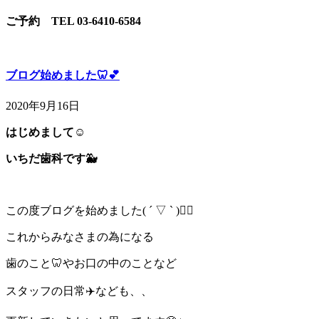
ご予約 TEL 03-6410-6584
ブログ始めました🦷💕
2020年9月16日
はじめまして☺️
いちだ歯科です🐳
この度ブログを始めました( ´ ▽ ` )✌🏻
これからみなさまの為になる
歯のこと🦷やお口の中のことなど
スタッフの日常✈️なども、、