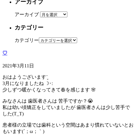
アーカイブ
アーカイブ
カテゴリー
カテゴリー
♡
2021年3月11日
おはようございます¨̮
3月になりましたね ☽･:
少しずつ暖かくなってきて春を感じます 🌸
みなさんは 歯医者さんは 苦手ですか？😭
私は幼い頃矯正をしていましたが 歯医者さんは少し苦手で
した(T_T)
患者様の立場では歯科という空間はあまり慣れていないとお
もいます(´；ω；｀)