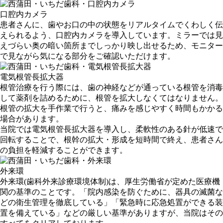
口腔内カメラ
患者さんに、歯やお口の中の状態をリアルタイムでくわしく伝
えられるよう、口腔内カメラを導入しています。ミラーでは見
えづらい奥の暗い箇所までしっかり映し出せるため、モニター
で見ながら気になる部分をご確認いただけます。
電気根管長拡大器
根管治療を行う際には、歯の神経などが通っている根管を消毒
して薬剤を詰めるために、根管を拡大しなくてはなりません。
根管の拡大を手作業で行うと、痛みを感じやすく時間もかかる
場合があります。
当院では電気根管長拡大器を導入し、柔軟性のある針が低速で
回転することで、根幹の拡大・形成を短時間で終え、患者さん
の負担を軽減することができます。
外来環
外来環(歯科外来診療環境体制)は、厚生労働省が定めた医療機
関の基準のことです。「院内感染を防ぐために、器具の滅菌な
どの衛生管理を徹底している」「緊急時に応急処置ができる装
置を備えている」などの厳しい基準がありますが、当院はその