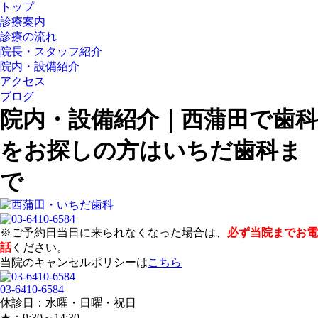
トップ
診療案内
診療の流れ
院長・スタッフ紹介
院内・設備紹介
アクセス
ブログ
院内・設備紹介｜西蒲田で歯科
をお探しの方はいちだ歯科ま
で
※ご予約日当日に来られなくなった場合は、
必ず当院までお電
話
ください。
当院のキャンセルポリシーは
こちら
03-6410-6584
休診日：水曜・日曜・祝日
★：9:30～14:30