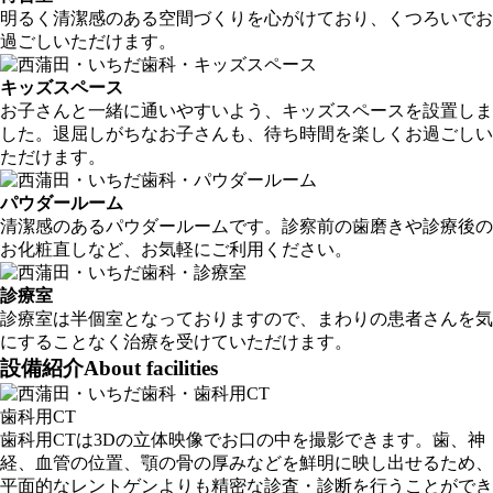
明るく清潔感のある空間づくりを心がけており、くつろいでお
過ごしいただけます。
キッズスペース
お子さんと一緒に通いやすいよう、キッズスペースを設置しま
した。退屈しがちなお子さんも、待ち時間を楽しくお過ごしい
ただけます。
パウダールーム
清潔感のあるパウダールームです。診察前の歯磨きや診療後の
お化粧直しなど、お気軽にご利用ください。
診療室
診療室は半個室となっておりますので、まわりの患者さんを気
にすることなく治療を受けていただけます。
設備紹介
About facilities
歯科用CT
歯科用CTは3Dの立体映像でお口の中を撮影できます。歯、神
経、血管の位置、顎の骨の厚みなどを鮮明に映し出せるため、
平面的なレントゲンよりも精密な診査・診断を行うことができ